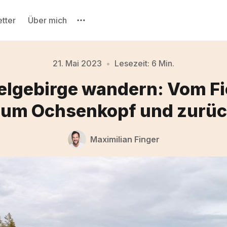
tter
Über mich
21. Mai 2023
•
Lesezeit: 6 Min.
telgebirge wandern: Vom Fi
Bitte gebe mindestens 3 Zeichen ein
um Ochsenkopf und zurü
Maximilian Finger