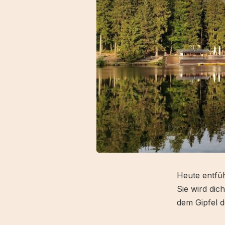
Heute entfüh
Sie wird dic
dem Gipfel 