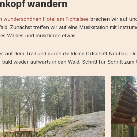
nkopf wandern
em
wunderschönen Hotel am Fichtelsee
brechen wir auf und
ld. Zunächst treffen wir auf eine Musikstation mit Instru
des Waldes und musizieren etwas.
es auf dem Trail und durch die kleine Ortschaft Neubau. D
r bald wieder aufwärts in den Wald. Schritt für Schritt zu