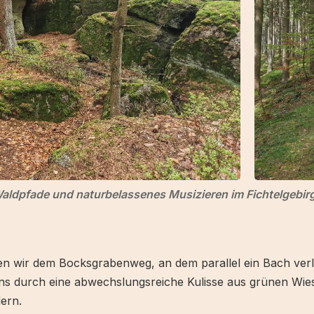
aldpfade und naturbelassenes Musizieren im Fichtelgebir
en wir dem Bocksgrabenweg, an dem parallel ein Bach verlä
uns durch eine abwechslungsreiche Kulisse aus grünen Wi
ern.