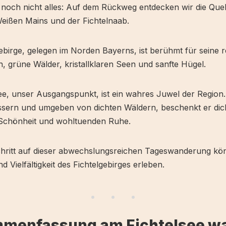
 noch nicht alles: Auf dem Rückweg entdecken wir die Quel
eißen Mains und der Fichtelnaab.
ebirge, gelegen im Norden Bayerns, ist berühmt für seine r
, grüne Wälder, kristallklaren Seen und sanfte Hügel.
ee, unser Ausgangspunkt, ist ein wahres Juwel der Region.
ssern und umgeben von dichten Wäldern, beschenkt er dich
 Schönheit und wohltuenden Ruhe.
hritt auf dieser abwechslungsreichen Tageswanderung könn
d Vielfältigkeit des Fichtelgebirges erleben.
menfassung am Fichtelsee w