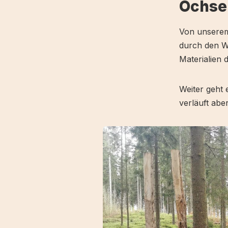
Ochse
Von unser
durch den Wa
Materialien 
Weiter geht 
verläuft abe