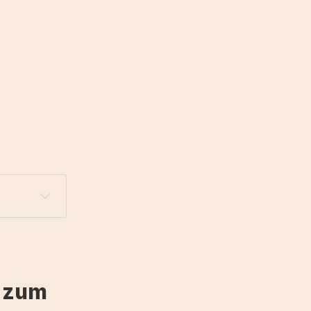
e zum