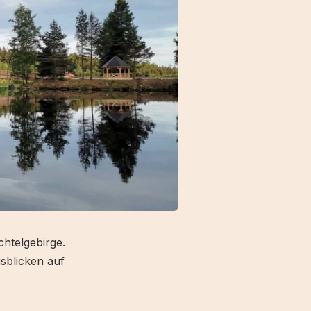
htelgebirge.
usblicken auf