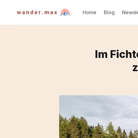
Home
Blog
Newsle
Im Fich
z