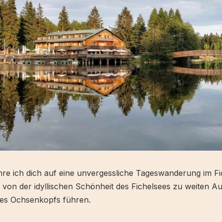
re ich dich auf eine unvergessliche Tageswanderung im Fic
h von der idyllischen Schönheit des Fichelsees zu weiten A
des Ochsenkopfs führen.