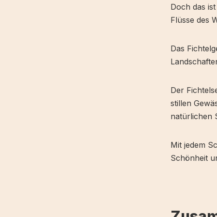
Doch das ist
Flüsse des W
Das Fichtelg
Landschaften
Der Fichtels
stillen Gewä
natürlichen
Mit jedem Sc
Schönheit un
Zusam