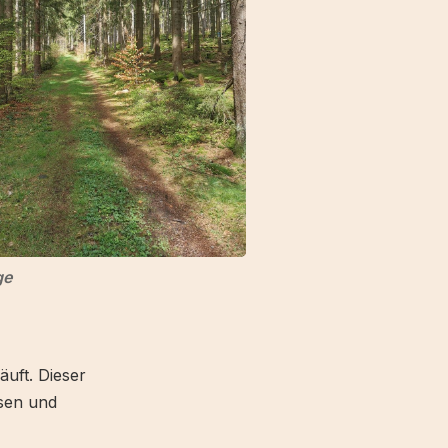
ge
uft. Dieser
esen und