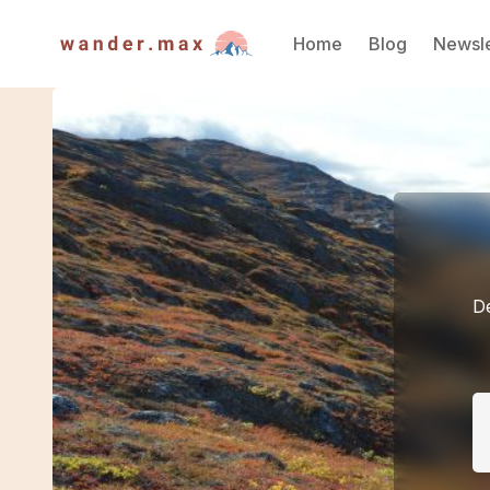
Home
Blog
Newsle
De