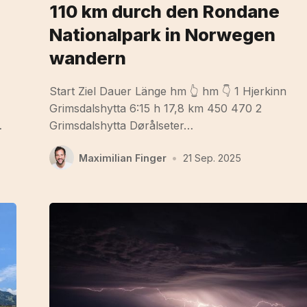
110 km durch den Rondane
Nationalpark in Norwegen
wandern
Start Ziel Dauer Länge hm 👆 hm 👇 1 Hjerkinn
Grimsdalshytta 6:15 h 17,8 km 450 470 2
…
Grimsdalshytta Dørålseter…
Maximilian Finger
•
21 Sep. 2025