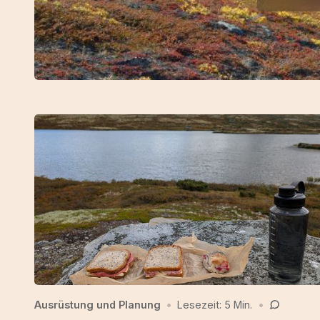
Ausrüstung und Planung
•
Lesezeit: 5 Min.
•