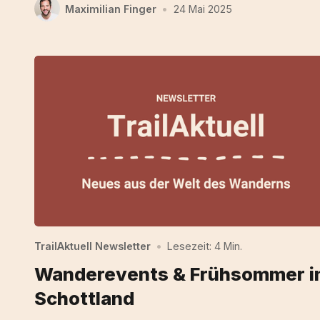
Maximilian Finger
•
24 Mai 2025
TrailAktuell Newsletter
•
Lesezeit: 4 Min.
Wanderevents & Frühsommer i
Schottland