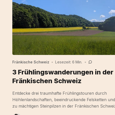
Fränkische Schweiz
•
Lesezeit: 6 Min.
•
3 Frühlingswanderungen in der
Fränkischen Schweiz
Entdecke drei traumhafte Frühlingstouren durch
Höhlenlandschaften, beeindruckende Felsketten un
zu mächtigen Steinpilzen in der Fränkischen Schwei