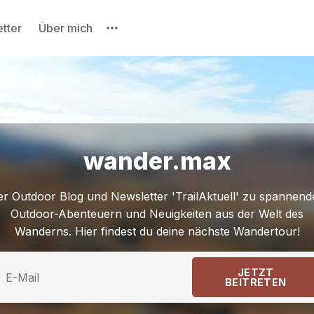
tter
Über mich
Bitte gebe mindestens 3 Zeichen ein
wander.max
r Outdoor Blog und Newsletter 'TrailAktuell' zu spannend
Outdoor-Abenteuern und Neuigkeiten aus der Welt des
Wanderns. Hier findest du deine nächste Wandertour!
JETZT
BEITRETEN