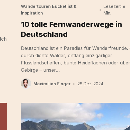
Wandertouren Bucketlist &
Lesezeit: 8
•
Inspiration
Min.
10 tolle Fernwanderwege in
Deutschland
Ich
Deutschland ist ein Paradies für Wanderfreunde.
durch dichte Wälder, entlang einzigartiger
Flusslandschaften, bunte Heideflächen oder über
Gebirge – unser…
Maximilian Finger
•
28 Dez. 2024