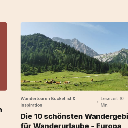
Wandertouren Bucketlist &
Lesezeit: 10
•
Inspiration
Min.
n
Die 10 schönsten Wandergeb
für Wanderurlaube - Europa