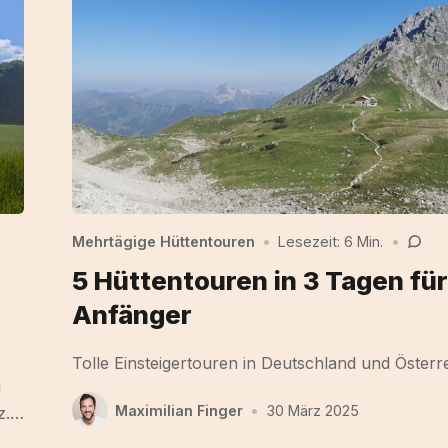
Mehrtägige Hüttentouren
•
Lesezeit: 6 Min.
•
5 Hüttentouren in 3 Tagen für
Anfänger
Tolle Einsteigertouren in Deutschland und Österr
d
Maximilian Finger
•
30 März 2025
z.…