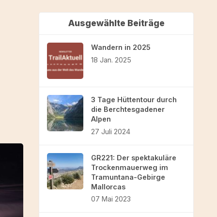
Ausgewählte Beiträge
Wandern in 2025
18 Jan. 2025
3 Tage Hüttentour durch
die Berchtesgadener
Alpen
27 Juli 2024
GR221: Der spektakuläre
Trockenmauerweg im
Tramuntana-Gebirge
Mallorcas
07 Mai 2023