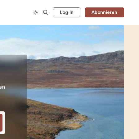
Log In
Abonnieren
en