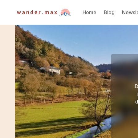
Home
Blog
Newsle
D
d