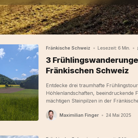
Fränkische Schweiz
•
Lesezeit: 6 Min.
•
3 Frühlingswanderunge
Fränkischen Schweiz
Entdecke drei traumhafte Frühlingstou
Höhlenlandschaften, beeindruckende F
mächtigen Steinpilzen in der Fränkisc
Maximilian Finger
•
24 Mai 2025