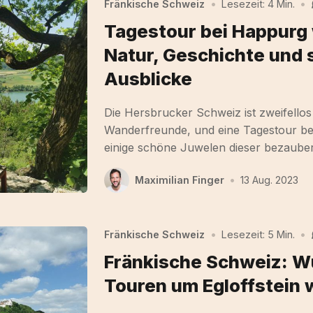
Fränkische Schweiz
•
Lesezeit: 4 Min.
•
Tagestour bei Happurg
Natur, Geschichte und
Ausblicke
Die Hersbrucker Schweiz ist zweifellos
Wanderfreunde, und eine Tagestour be
einige schöne Juwelen dieser bezaub
Maximilian Finger
•
13 Aug. 2023
Fränkische Schweiz
•
Lesezeit: 5 Min.
•
Fränkische Schweiz: 
Touren um Egloffstein