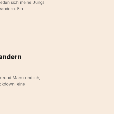
ieden sich meine Jungs
wandern. Ein
Wandern
reund Manu und ich,
ckdown, eine