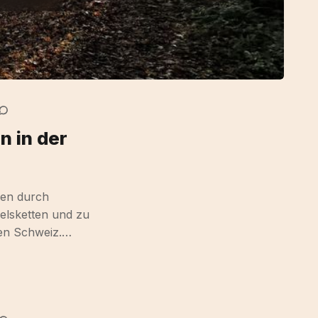
n in der
ren durch
elsketten und zu
hen Schweiz.…