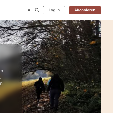
Log In
Abonnieren
en
,
en