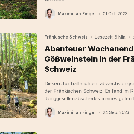
Maximilian Finger
•
01 Okt. 2023
Fränkische Schweiz
•
Lesezeit: 6 Min.
•
Abenteuer Wochenende
Gößweinstein in der Fr
Schweiz
Diesen Juli hatte ich ein abwechslung
der Fränkischen Schweiz. Es fand im 
Junggesellenabschiedes meines guten
Maximilian Finger
•
24 Sep. 2023