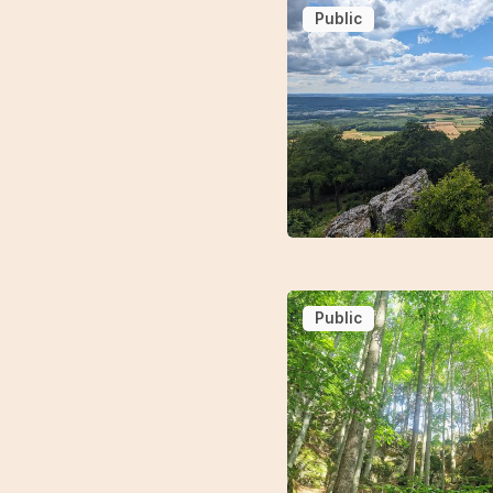
Public
Public