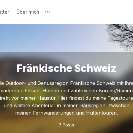
tter
Über mich
Bitte gebe mindestens 3 Zeichen ein
Fränkische Schweiz
ie Outdoor- und Genussregion Fränkische Schweiz mit ihr
markanten Felsen, Höhlen und zahlreichen Burgen/Ruinen
irekt vor meiner Haustür. Hier findest du meine Tagestour
und weitere Abenteuer in meiner Hausregion, zwischen
meinen Fernwanderungen und Hüttentouren.
7 Posts