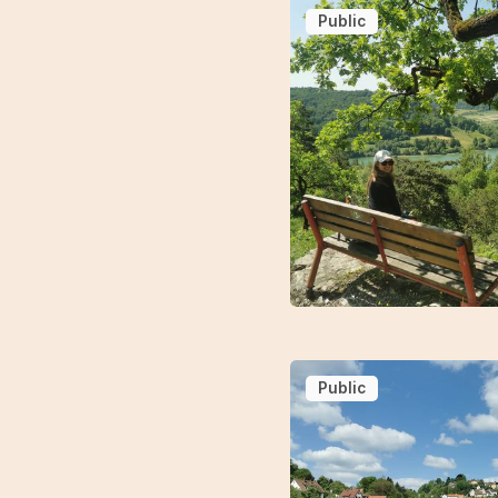
Public
Public