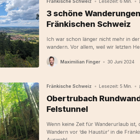
Fränkische Schweiz
•
Lesezeit: 6 Min.
•
3 schöne Wanderungen 
Fränkischen Schweiz
Ich war schon länger nicht mehr in de
wandern. Vor allem, weil wir letzten H
Maximilian Finger
•
30 Juni 2024
Fränkische Schweiz
•
Lesezeit: 5 Min.
•
Obertrubach Rundwand
Felstunnel
Wenn keine Zeit für Wanderurlaub ist,
Wandern vor ‘die Haustür’ in die Fränk
Auswahl…