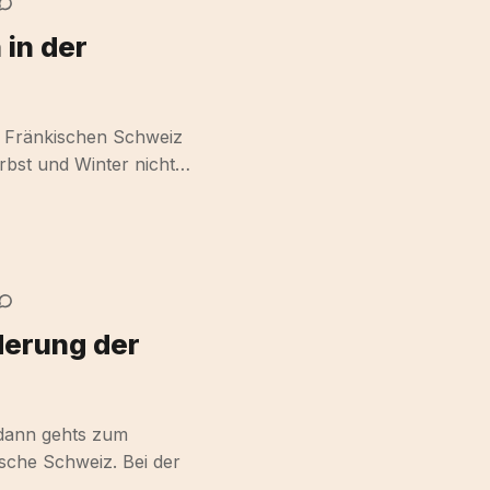
in der
r Fränkischen Schweiz
erbst und Winter nicht…
erung der
 dann gehts zum
ische Schweiz. Bei der