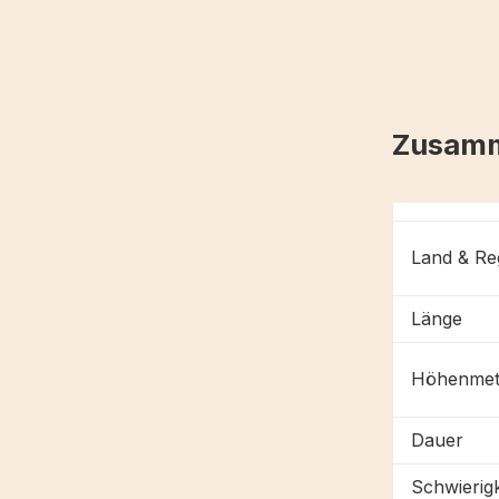
Zusamm
Land & Re
Länge
Höhenmet
Dauer
Schwierigk