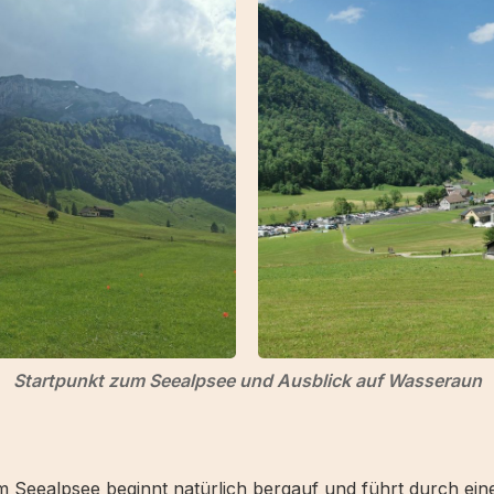
Startpunkt zum Seealpsee und Ausblick auf Wasseraun
 Seealpsee beginnt natürlich bergauf und führt durch ein