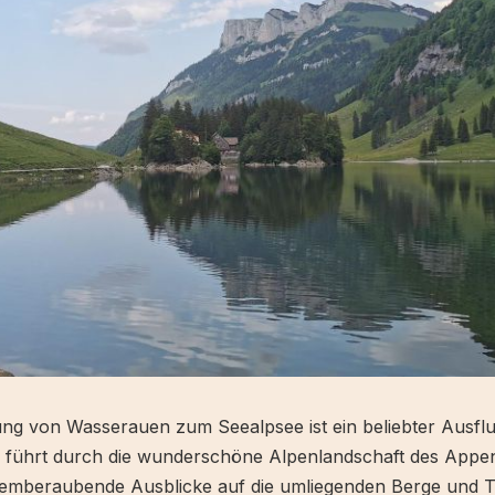
ng von Wasserauen zum Seealpsee ist ein beliebter Ausflu
e führt durch die wunderschöne Alpenlandschaft des Appen
temberaubende Ausblicke auf die umliegenden Berge und Tä