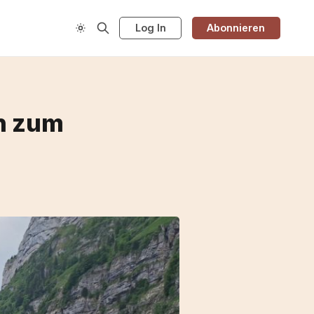
Log In
Abonnieren
n zum