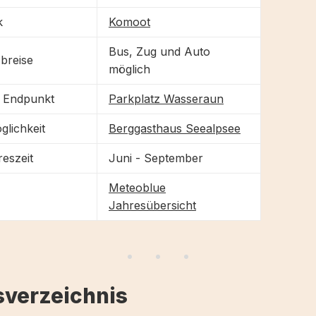
k
Komoot
Bus, Zug und Auto
breise
möglich
d Endpunkt
Parkplatz Wasseraun
glichkeit
Berggasthaus Seealpsee
eszeit
Juni - September
Meteoblue
Jahresübersicht
sverzeichnis