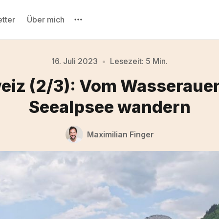
tter
Über mich
16. Juli 2023
•
Lesezeit: 5 Min.
eiz (2/3): Vom Wasseraue
Bitte gebe mindestens 3 Zeichen ein
Seealpsee wandern
Maximilian Finger