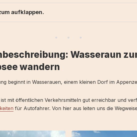
 zum aufklappen.
schreibung
Tourenvorschläge
nbeschreibung: Wasseraun z
psee wandern
ng beginnt in Wasserauen, einem kleinen Dorf im Appenzel
st mit öffentlichen Verkehrsmitteln gut erreichbar und ver
keiten
für Autofahrer. Von hier aus leiten uns die Wegweis