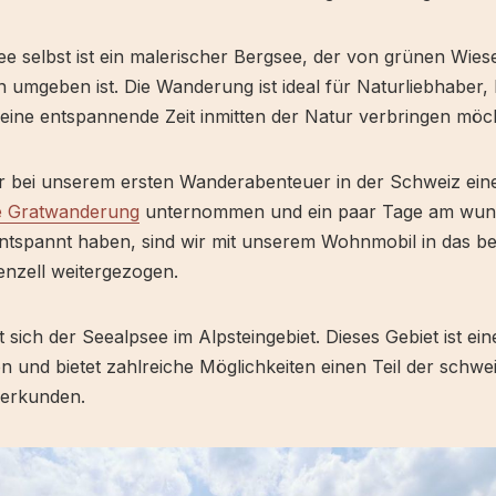
e selbst ist ein malerischer Bergsee, der von grünen Wie
en umgeben ist. Die Wanderung ist ideal für Naturliebhaber,
e eine entspannende Zeit inmitten der Natur verbringen möc
 bei unserem ersten Wanderabenteuer in der Schweiz ein
e Gratwanderung
unternommen und ein paar Tage am wu
ntspannt haben, sind wir mit unserem Wohnmobil in das b
nzell weitergezogen.
 sich der Seealpsee im Alpsteingebiet. Dieses Gebiet ist eine
 und bietet zahlreiche Möglichkeiten einen Teil der schwe
 erkunden.