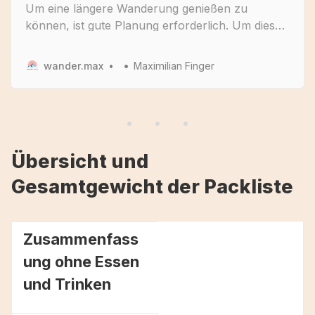
Um eine längere Wanderung genießen zu
können, ist gute Planung erforderlich. Um dies
zu Gewährleisten, hab ich auf Basis meiner
Erfahrung ein ganzheitliches Planungstool
wander.max
Maximilian Finger
erstellt um dabei zu helfen.
Übersicht und
Gesamtgewicht der Packliste
Zusammenfass
ung ohne Essen
und Trinken