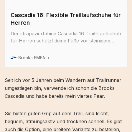
Cascadia 16: Flexible Traillaufschuhe für
Herren
Der strapazierfähige Cascadia 16 Trail-Laufschuh
für Herren schützt deine Füße vor steinigem
Untergrund und verleiht großartigen Grip in
jedem Gelände. Jetzt kaufen.
Brooks EMEA
Seit ich vor 5 Jahren beim Wandern auf Trailrunner
umgestiegen bin, verwende ich schon die Brooks
Cascadia und habe bereits mein viertes Paar.
Sie bieten guten Grip auf dem Trail, sind leicht,
bequem, atmungsaktiv und trocknen schnell. Es gibt
auch die Option, eine breitere Variante zu bestellen,