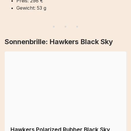
Preis: 298 €
Gewicht: 53 g
Sonnenbrille: Hawkers Black Sky
Hawkers Polarized Rubber Black Sky