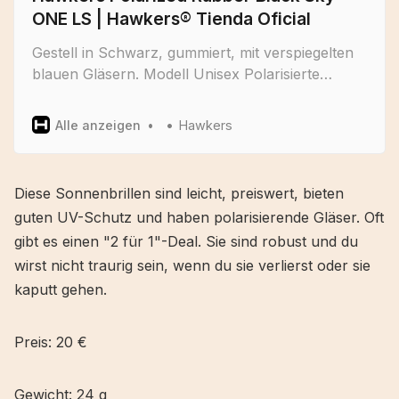
ONE LS | Hawkers® Tienda Oficial
Gestell in Schwarz, gummiert, mit verspiegelten
blauen Gläsern. Modell Unisex Polarisierte
Sonnenbrille: gibt eine Vision ohne Reflexionen
und natürlichen Kontrast der Farben
Alle anzeigen
Hawkers
Hochschlagfeste Polycarb…
Diese Sonnenbrillen sind leicht, preiswert, bieten
guten UV-Schutz und haben polarisierende Gläser. Oft
gibt es einen "2 für 1"-Deal. Sie sind robust und du
wirst nicht traurig sein, wenn du sie verlierst oder sie
kaputt gehen.
Preis: 20 €
Gewicht: 24 g