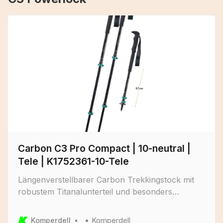
Carbon C3 Pro Compact | 10-neutral |
Tele | K1752361-10-Tele
Längenverstellbarer Carbon Trekkingstock mit
robustem Titanalunterteil und besonders
geringem Packmaß.
Komperdell
Komperdell