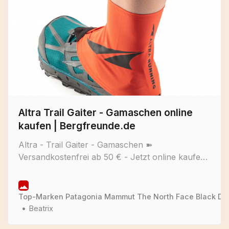
Altra Trail Gaiter - Gamaschen online
kaufen | Bergfreunde.de
Altra - Trail Gaiter - Gamaschen ➽
Versandkostenfrei ab 50 € - Jetzt online kaufen!
✓ Versand in 24h ✓ 100 Tage Rückgabe ✓
Beratung durch Experten
Top-Marken Patagonia Mammut The North Face Black Diamo
Beatrix