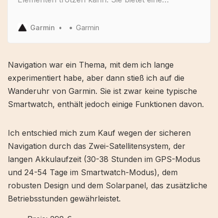
Solarladelinse, GPS/GLONASS/GALILEO und
integrierte Trainingsapps.
Garmin
Garmin
Navigation war ein Thema, mit dem ich lange
experimentiert habe, aber dann stieß ich auf die
Wanderuhr von Garmin. Sie ist zwar keine typische
Smartwatch, enthält jedoch einige Funktionen davon.
Ich entschied mich zum Kauf wegen der sicheren
Navigation durch das Zwei-Satellitensystem, der
langen Akkulaufzeit (30-38 Stunden im GPS-Modus
und 24-54 Tage im Smartwatch-Modus), dem
robusten Design und dem Solarpanel, das zusätzliche
Betriebsstunden gewährleistet.