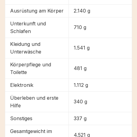
Ausrüstung am Körper
2.140 g
Unterkunft und
710 g
Schlafen
Kleidung und
1.541 g
Unterwäsche
Körperpflege und
481 g
Toilette
Elektronik
1.112 g
Überleben und erste
340 g
Hilfe
Sonstiges
337 g
Gesamtgewicht im
4.521 g