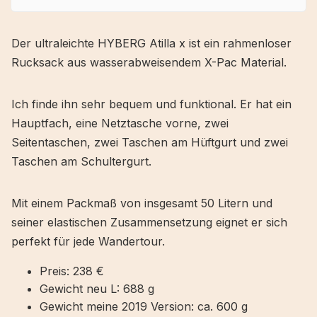
Fernwanderungen und Wochenendtrips. In der
neuen Version 22/23 hat ATTILA X sein Au…
Der ultraleichte HYBERG Atilla x ist ein rahmenloser
Rucksack aus wasserabweisendem X-Pac Material.
Ich finde ihn sehr bequem und funktional. Er hat ein
Hauptfach, eine Netztasche vorne, zwei
Seitentaschen, zwei Taschen am Hüftgurt und zwei
Taschen am Schultergurt.
Mit einem Packmaß von insgesamt 50 Litern und
seiner elastischen Zusammensetzung eignet er sich
perfekt für jede Wandertour.
Preis: 238 €
Gewicht neu L: 688 g
Gewicht meine 2019 Version: ca. 600 g