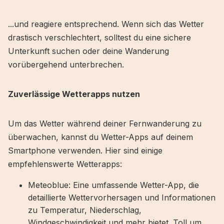
...und reagiere entsprechend. Wenn sich das Wetter
drastisch verschlechtert, solltest du eine sichere
Unterkunft suchen oder deine Wanderung
vorübergehend unterbrechen.
Zuverlässige Wetterapps nutzen
Um das Wetter während deiner Fernwanderung zu
überwachen, kannst du Wetter-Apps auf deinem
Smartphone verwenden. Hier sind einige
empfehlenswerte Wetterapps:
Meteoblue: Eine umfassende Wetter-App, die
detaillierte Wettervorhersagen und Informationen
zu Temperatur, Niederschlag,
Windgeschwindigkeit und mehr bietet. Toll um