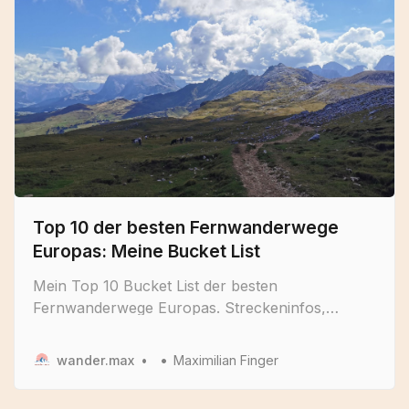
Top 10 der besten Fernwanderwege
Europas: Meine Bucket List
Mein Top 10 Bucket List der besten
Fernwanderwege Europas. Streckeninfos,
Karten, Tipps und Inspiration für deine nächste
Wanderung in DE, IE, ES, IS, PT, AT & IT
wander.max
Maximilian Finger