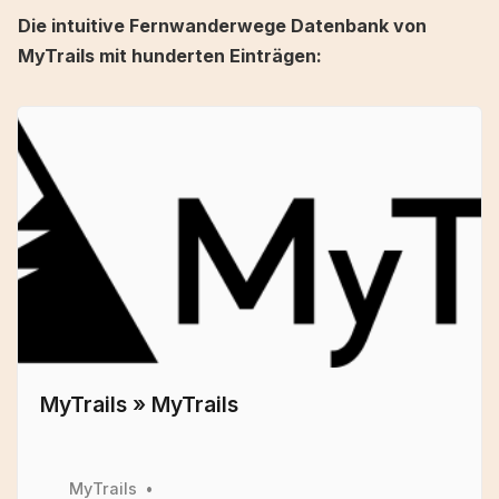
Die intuitive Fernwanderwege Datenbank von
MyTrails mit hunderten Einträgen:
MyTrails » MyTrails
MyTrails