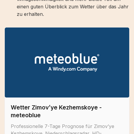
einen guten Überblick zum Wetter über das Jahr
zu erhalten.
Wetter Zimov’ye Kezhemskoye -
meteoblue
Professionelle 7-Tage Prognose für Zimov’ye
Kezhemskoye. Niederschlagsradar, HD-