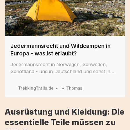
Jedermannsrecht und Wildcampen in
Europa - was ist erlaubt?
Jedermannsrecht in Norwegen, Schweden,
Schottland - und in Deutschland und sonst in
Europa? Wo es in Europa erlaubt ist wild zu
zelten.
TrekkingTrails.de
Thomas
Ausrüstung und Kleidung: Die
essentielle Teile müssen zu