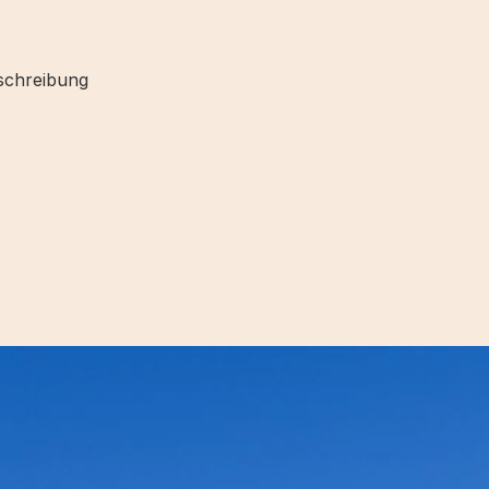
eschreibung