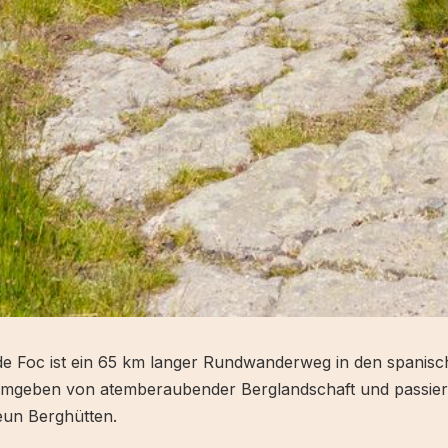
de Foc ist ein 65 km langer Rundwanderweg in den spanis
mgeben von atemberaubender Berglandschaft und passier
eun Berghütten.