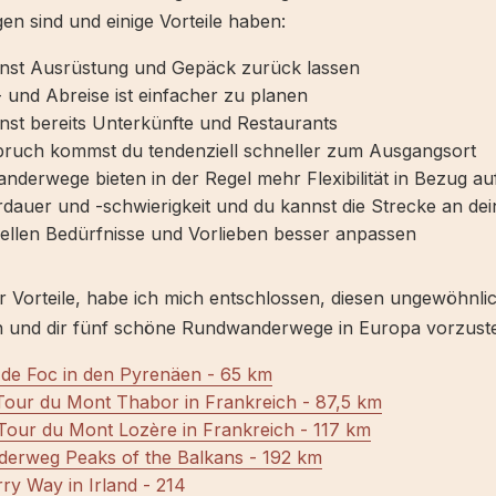
gen sind und einige Vorteile haben:
nst Ausrüstung und Gepäck zurück lassen
 und Abreise ist einfacher zu planen
nst bereits Unterkünfte und Restaurants
bruch kommst du tendenziell schneller zum Ausgangsort
derwege bieten in der Regel mehr Flexibilität in Bezug au
auer und -schwierigkeit und du kannst die Strecke an dei
uellen Bedürfnisse und Vorlieben besser anpassen
 Vorteile, habe ich mich entschlossen, diesen ungewöhnlic
n und dir fünf schöne Rundwanderwege in Europa vorzuste
 de Foc in den Pyrenäen - 65 km
Tour du Mont Thabor in Frankreich - 87,5 km
Tour du Mont Lozère in Frankreich - 117 km
nderweg Peaks of the Balkans - 192 km
ry Way in Irland - 214