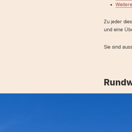
Weiter
Zu jeder die
und eine Übe
Sie sind aus
Rundw