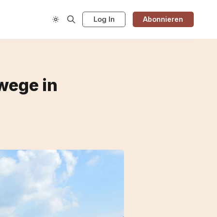
Log In
Abonnieren
wege in