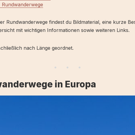
e Rundwanderwege
ser Rundwanderwege findest du Bildmaterial, eine kurze B
rsicht mit wichtigen Informationen sowie weiteren Links.
schließlich nach Länge geordnet.
anderwege in Europa