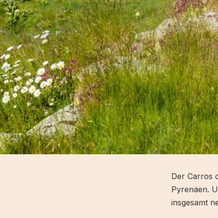
Der Carros 
Pyrenäen. U
insgesamt n