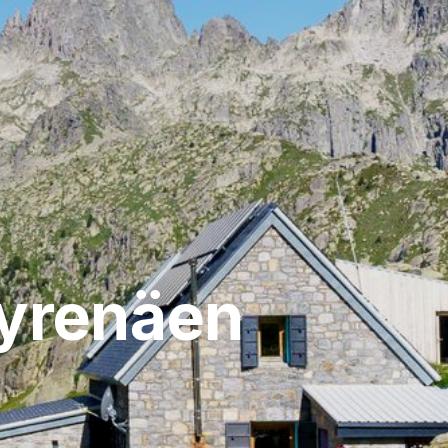
Pyrenäen