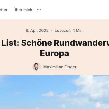
tter
Über mich
9. Apr. 2023
•
Lesezeit: 4 Min.
 List: Schöne Rundwander
Bitte gebe mindestens 3 Zeichen ein
Europa
Maximilian Finger