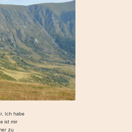
r. Ich habe
e ist mir
her zu