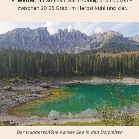
Wetter:
Im Sommer warm sonnig und trocken -
zwischen 20-25 Grad, im Herbst kühl und klar.
Der wunderschöne Kareer See in den Dolomiten