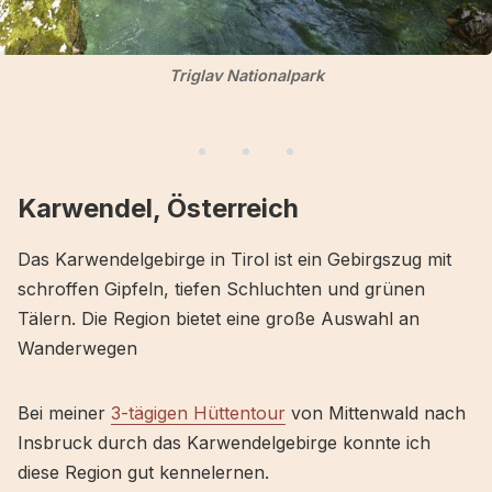
Triglav Nationalpark
Karwendel, Österreich
Das Karwendelgebirge in Tirol ist ein Gebirgszug mit
schroffen Gipfeln, tiefen Schluchten und grünen
Tälern. Die Region bietet eine große Auswahl an
Wanderwegen
Bei meiner
3-tägigen Hüttentour
von Mittenwald nach
Insbruck durch das Karwendelgebirge konnte ich
diese Region gut kennelernen.