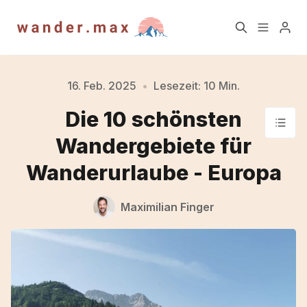
Home
Blog
16. Feb. 2025
•
Lesezeit: 10 Min.
Die 10 schönsten
Newsletter
Über mich
Wandergebiete für
Wanderurlaube - Europa
TrailAktuell Newsletter
Blog Archiv
Archiv
Maximilian Finger
Kontakt
Impressum
Datenschutz
Account
Bitte gebe mindestens 3 Zeichen ein