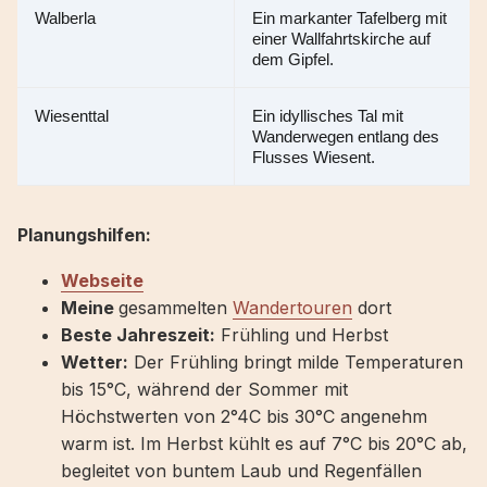
Walberla
Ein markanter Tafelberg mit 
einer Wallfahrtskirche auf 
dem Gipfel.
Wiesenttal
Ein idyllisches Tal mit 
Wanderwegen entlang des 
Flusses Wiesent.
Planungshilfen:
Webseite
Meine
gesammelten
Wandertouren
dort
Beste Jahreszeit:
Frühling und Herbst
Wetter:
Der Frühling bringt milde Temperaturen
bis 15°C, während der Sommer mit
Höchstwerten von 2°4C bis 30°C angenehm
warm ist. Im Herbst kühlt es auf 7°C bis 20°C ab,
begleitet von buntem Laub und Regenfällen