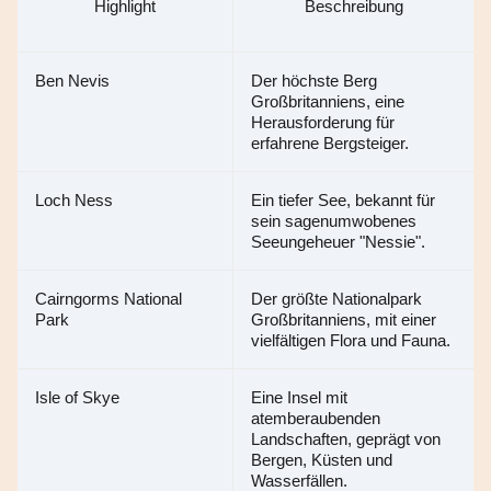
Highlight
Beschreibung
Ben Nevis
Der höchste Berg 
Großbritanniens, eine 
Herausforderung für 
erfahrene Bergsteiger.
Loch Ness
Ein tiefer See, bekannt für 
sein sagenumwobenes 
Seeungeheuer "Nessie".
Cairngorms National 
Der größte Nationalpark 
Park
Großbritanniens, mit einer 
vielfältigen Flora und Fauna.
Isle of Skye
Eine Insel mit 
atemberaubenden 
Landschaften, geprägt von 
Bergen, Küsten und 
Wasserfällen.