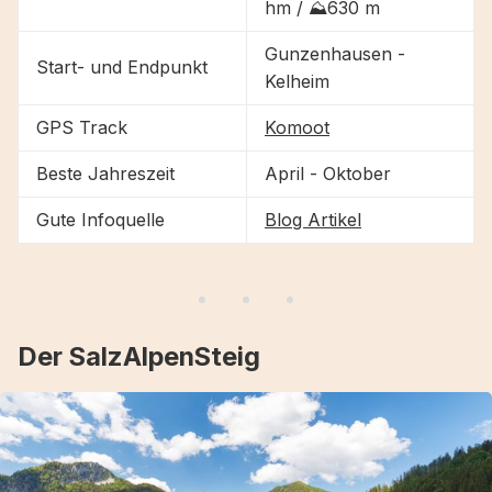
hm / ⛰630 m
Gunzenhausen -
Start- und Endpunkt
Kelheim
GPS Track
Komoot
Beste Jahreszeit
April - Oktober
Gute Infoquelle
Blog Artikel
Der SalzAlpenSteig