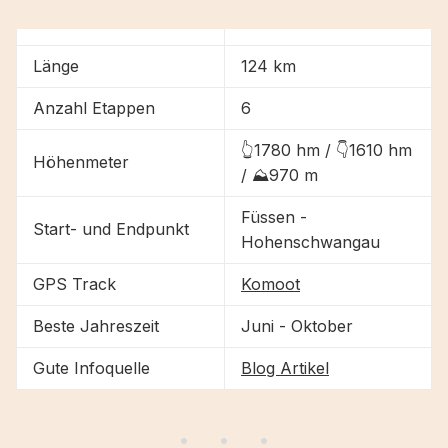
Länge
124 km
Anzahl Etappen
6
👆1780 hm / 👇1610 hm
Höhenmeter
/ ⛰970 m
Füssen -
Start- und Endpunkt
Hohenschwangau
GPS Track
Komoot
Beste Jahreszeit
Juni - Oktober
Gute Infoquelle
Blog Artikel