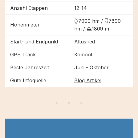
Anzahl Etappen
12-14
👆7900 hm / 👇7890
Höhenmeter
hm / ⛰1809 m
Start- und Endpunkt
Altusried
GPS Track
Komoot
Beste Jahreszeit
Juni - Oktober
Gute Infoquelle
Blog Artikel