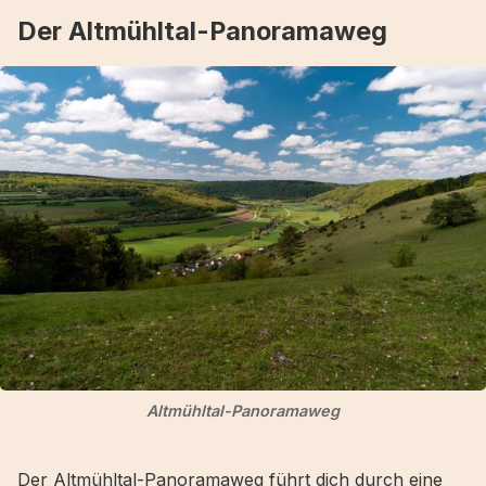
Der Altmühltal-Panoramaweg
Altmühltal-Panoramaweg
Der Altmühltal-Panoramaweg führt dich durch eine