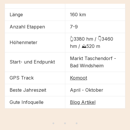
Länge
160 km
Anzahl Etappen
7-9
👆3380 hm / 👇3460
Höhenmeter
hm / ⛰520 m
Markt Taschendorf -
Start- und Endpunkt
Bad Windsheim
GPS Track
Komoot
Beste Jahreszeit
April - Oktober
Gute Infoquelle
Blog Artikel