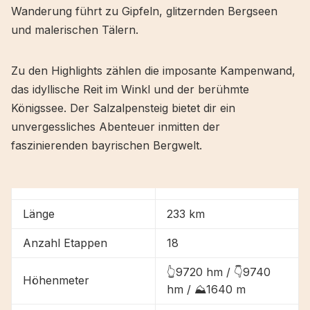
Wanderung führt zu Gipfeln, glitzernden Bergseen
und malerischen Tälern.
Zu den Highlights zählen die imposante Kampenwand,
das idyllische Reit im Winkl und der berühmte
Königssee. Der Salzalpensteig bietet dir ein
unvergessliches Abenteuer inmitten der
faszinierenden bayrischen Bergwelt.
Länge
233 km
Anzahl Etappen
18
👆9720 hm / 👇9740
Höhenmeter
hm / ⛰1640 m