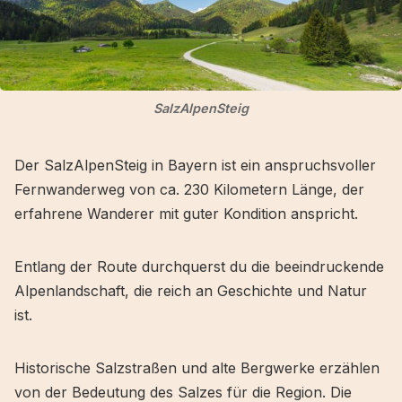
SalzAlpenSteig
Der SalzAlpenSteig in Bayern ist ein anspruchsvoller
Fernwanderweg von ca. 230 Kilometern Länge, der
erfahrene Wanderer mit guter Kondition anspricht.
Entlang der Route durchquerst du die beeindruckende
Alpenlandschaft, die reich an Geschichte und Natur
ist.
Historische Salzstraßen und alte Bergwerke erzählen
von der Bedeutung des Salzes für die Region. Die