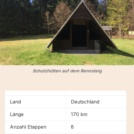
Der GR 223 - Cami des Cavalls in Menorca
Fazit
Schutzhütten auf dem Rennsteig
Land
Deutschland
Länge
170 km
Anzahl Etappen
8