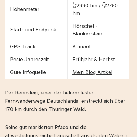
👆2990 hm / 👇2750
Höhenmeter
hm
Hörschel -
Start- und Endpunkt
Blankenstein
GPS Track
Komoot
Beste Jahreszeit
Frühjahr & Herbst
Gute Infoquelle
Mein Blog Artikel
Der Rennsteig, einer der bekanntesten
Fernwanderwege Deutschlands, erstreckt sich über
170 km durch den Thüringer Wald.
Seine gut markierten Pfade und die
abwechslungsreiche Landschaft aus dichten Wäldern,