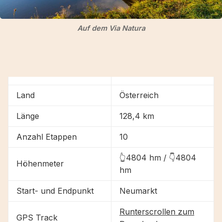
Auf dem Via Natura
Land
Österreich
Länge
128,4 km
Anzahl Etappen
10
👆4804 hm / 👇4804
Höhenmeter
hm
Start- und Endpunkt
Neumarkt
Runterscrollen zum
GPS Track