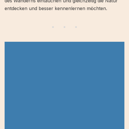
des Wanderns eintauchen und gleichzeitig die Natur
entdecken und besser kennenlernen möchten.